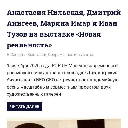
Анастасия Нильская, Дмитрий
Анигеев, Марина Имар и Иван
Тузов на выставке «Новая
реальность»
19.09.2020
wol.ru
В Соцсети
,
Выставки
,
Современное искусство
1 октября 2020 года POP UP Museum современного
российского искусства на площадке Дизайнерский
бизнес-центр NEO GEO встречает постпандемийную
осень масштабным совместным проектом двух
художественных галерей
ЧИТАТЬ ДАЛЕЕ