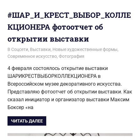
#ШАР_И_КРЕСТ_ВЫБОР_КОЛЛЕ
КЦИОНЕРА фотоотчет об
открытии выставки
28.02.2021
wol.ru
В Соцсети
,
Выставки
,
Новые художественные формы
,
Современное искусство
,
Фотография
4 февраля состоялось открытие выставки
ШАРИКРЕСТВЫБОРКОЛЛЕКЦИОНЕРА в
Всероссийском музее декоративного искусства.
Представляю фотоотчет об открытии выставки. Как
сказал инициатор и организатор выставки Максим
Боксер «на
ЧИТАТЬ ДАЛЕЕ