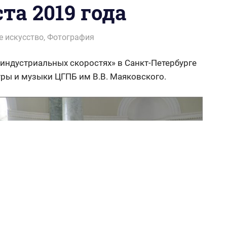
та 2019 года
е искусство
,
Фотография
 индустриальных скоростях» в Санкт-Петербурге
уры и музыки ЦГПБ им В.В. Маяковского.