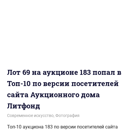
Лот 69 на аукционе 183 попал в
Топ-10 по версии посетителей
сайта Аукционного дома
Литфонд
09.10.2019
wol.ru
Современное искусство
,
Фотография
Топ-10 аукциона 183 по версии посетителей сайта