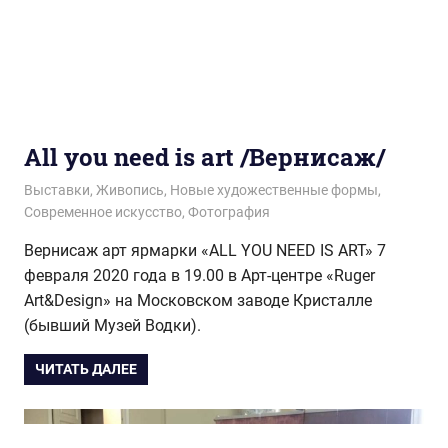
All you need is art /Вернисаж/
09.02.2020
wol.ru
Выставки
,
Живопись
,
Новые художественные формы
,
Современное искусство
,
Фотография
Вернисаж арт ярмарки «ALL YOU NEED IS ART» 7
февраля 2020 года в 19.00 в Арт-центре «Ruger
Art&Design» на Московском заводе Кристалле
(бывший Музей Водки).
ЧИТАТЬ ДАЛЕЕ