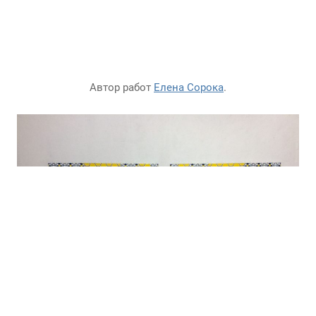
Автор работ
Елена Сорока
.