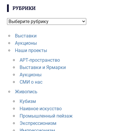
РУБРИКИ
Рубрики
Выставки
Аукционы
Наши проекты
АРТ-пространство
Выставки и Ярмарки
Аукционы
СМИ о нас
Живопись
Кубизм
Наивное искусство
Промышленный пейзаж
Экспрессионизм
Импрессионизм